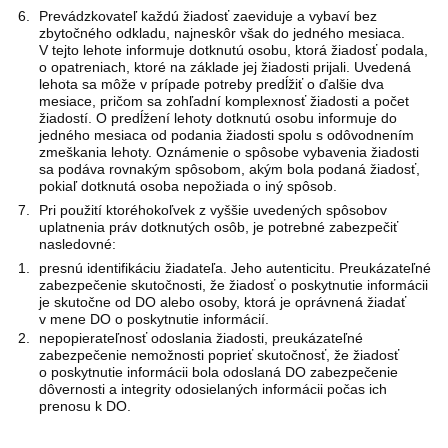
Prevádzkovateľ každú žiadosť zaeviduje a vybaví bez
zbytočného odkladu, najneskôr však do jedného mesiaca.
V tejto lehote informuje dotknutú osobu, ktorá žiadosť podala,
o opatreniach, ktoré na základe jej žiadosti prijali. Uvedená
lehota sa môže v prípade potreby predĺžiť o ďalšie dva
mesiace, pričom sa zohľadní komplexnosť žiadosti a počet
žiadostí. O predĺžení lehoty dotknutú osobu informuje do
jedného mesiaca od podania žiadosti spolu s odôvodnením
zmeškania lehoty. Oznámenie o spôsobe vybavenia žiadosti
sa podáva rovnakým spôsobom, akým bola podaná žiadosť,
pokiaľ dotknutá osoba nepožiada o iný spôsob.
Pri použití ktoréhokoľvek z vyššie uvedených spôsobov
uplatnenia práv dotknutých osôb, je potrebné zabezpečiť
nasledovné:
presnú identifikáciu žiadateľa. Jeho autenticitu. Preukázateľné
zabezpečenie skutočnosti, že žiadosť o poskytnutie informácii
je skutočne od DO alebo osoby, ktorá je oprávnená žiadať
v mene DO o poskytnutie informácií.
nepopierateľnosť odoslania žiadosti, preukázateľné
zabezpečenie nemožnosti poprieť skutočnosť, že žiadosť
o poskytnutie informácii bola odoslaná DO zabezpečenie
dôvernosti a integrity odosielaných informácii počas ich
prenosu k DO.