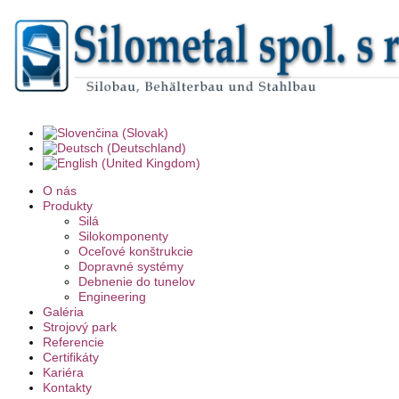
O nás
Produkty
Silá
Silokomponenty
Oceľové konštrukcie
Dopravné systémy
Debnenie do tunelov
Engineering
Galéria
Strojový park
Referencie
Certifikáty
Kariéra
Kontakty