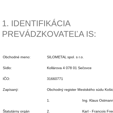
1. IDENTIFIKÁCIA
PREVÁDZKOVATEĽA IS:
Obchodné meno:
SILOMETAL spol. s r.o.
Sídlo:
Kollárova 4 078 01 Sečovce
IČO:
31660771
Zapísaný:
Obchodný register Mestského súdu Košice
1.
Ing. Klaus Ostmann
Štatutárny orgán
2.
Karl - Francois Fr