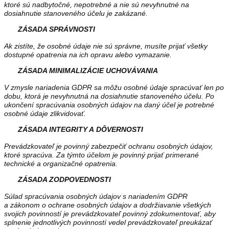
ktoré sú nadbytočné, nepotrebné a nie sú nevyhnutné na
dosiahnutie stanoveného účelu je zakázané.
ZÁSADA SPRÁVNOSTI
Ak zistíte, že osobné údaje nie sú správne, musíte prijať všetky
dostupné opatrenia na ich opravu alebo vymazanie.
ZÁSADA MINIMALIZÁCIE UCHOVÁVANIA
V zmysle nariadenia GDPR sa môžu osobné údaje spracúvať len po
dobu, ktorá je nevyhnutná na dosiahnutie stanoveného účelu. Po
ukončení spracúvania osobných údajov na daný účel je potrebné
osobné údaje zlikvidovať.
ZÁSADA INTEGRITY A DÔVERNOSTI
Prevádzkovateľ je povinný zabezpečiť ochranu osobných údajov,
ktoré spracúva. Za týmto účelom je povinný prijať primerané
technické a organizačné opatrenia.
ZÁSADA ZODPOVEDNOSTI
Súlad spracúvania osobných údajov s nariadením GDPR
a zákonom o ochrane osobných údajov a dodržiavanie všetkých
svojich povinností je prevádzkovateľ povinný zdokumentovať, aby
splnenie jednotlivých povinností vedel prevádzkovateľ preukázať