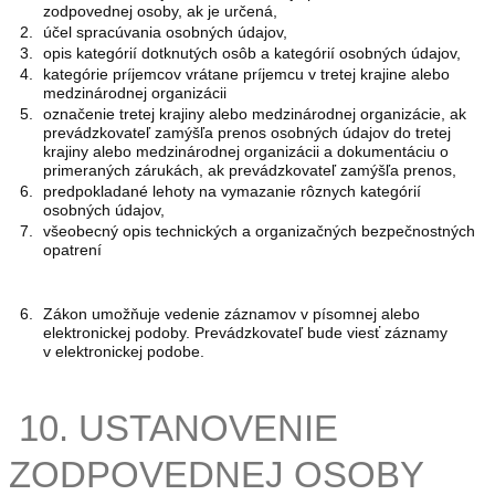
zodpovednej osoby, ak je určená,
účel spracúvania osobných údajov,
opis kategórií dotknutých osôb a kategórií osobných údajov,
kategórie príjemcov vrátane príjemcu v tretej krajine alebo
medzinárodnej organizácii
označenie tretej krajiny alebo medzinárodnej organizácie, ak
prevádzkovateľ zamýšľa prenos osobných údajov do tretej
krajiny alebo medzinárodnej organizácii a dokumentáciu o
primeraných zárukách, ak prevádzkovateľ zamýšľa prenos,
predpokladané lehoty na vymazanie rôznych kategórií
osobných údajov,
všeobecný opis technických a organizačných bezpečnostných
opatrení
Zákon umožňuje vedenie záznamov v písomnej alebo
elektronickej podoby. Prevádzkovateľ bude viesť záznamy
v elektronickej podobe.
10. USTANOVENIE
ZODPOVEDNEJ OSOBY