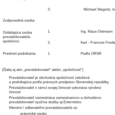
3.
Michael Stegnitz, k
Zodpovedná osoba:
1.
Ing. Klaus Ostmann
Ovládajúca osoba
prevádzkovateľa-
spoločníci:
2.
Karl - Francois Fred
Predmet podnikania:
1.
Podľa ORSR
(Ďalej aj ako „prevádzkovateľ“ alebo „spoločnosť“)
Prevádzkovateľ je obchodná spoločnosť založená
a podnikajúca podľa právnych predpisov Slovenskej republiky.
Prevádzkovateľ v rámci svojej činnosti vykonáva výrobnú
činnosť.
Prevádzkovateľ zamestnáva zamestnancov a dohodárov.
prevádzkovateľ využíva služby aj Externistov.
Klientmi / odberateľmi prevádzkovateľa sú
právnické osoby,