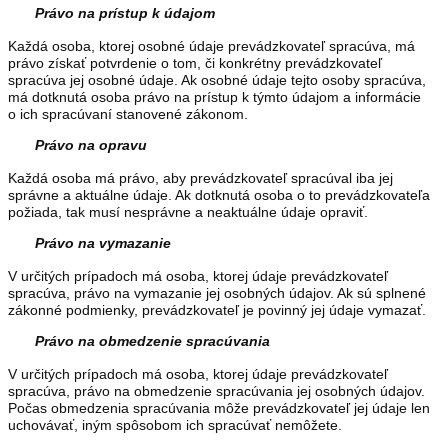
Právo na prístup k údajom
Každá osoba, ktorej osobné údaje prevádzkovateľ spracúva, má
právo získať potvrdenie o tom, či konkrétny prevádzkovateľ
spracúva jej osobné údaje. Ak osobné údaje tejto osoby spracúva,
má dotknutá osoba právo na prístup k týmto údajom a informácie
o ich spracúvaní stanovené zákonom.
Právo na opravu
Každá osoba má právo, aby prevádzkovateľ spracúval iba jej
správne a aktuálne údaje. Ak dotknutá osoba o to prevádzkovateľa
požiada, tak musí nesprávne a neaktuálne údaje opraviť.
Právo na vymazanie
V určitých prípadoch má osoba, ktorej údaje prevádzkovateľ
spracúva, právo na vymazanie jej osobných údajov. Ak sú splnené
zákonné podmienky, prevádzkovateľ je povinný jej údaje vymazať.
Právo na obmedzenie spracúvania
V určitých prípadoch má osoba, ktorej údaje prevádzkovateľ
spracúva, právo na obmedzenie spracúvania jej osobných údajov.
Počas obmedzenia spracúvania môže prevádzkovateľ jej údaje len
uchovávať, iným spôsobom ich spracúvať nemôžete.