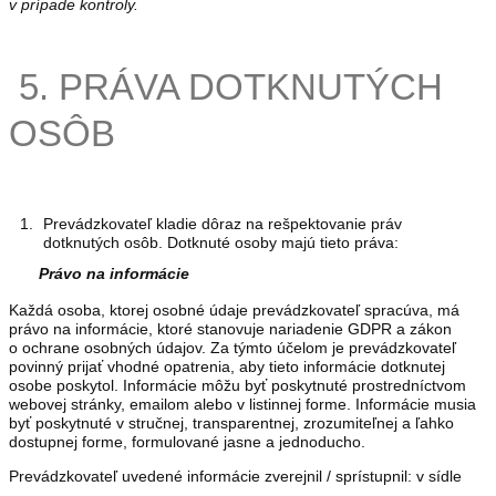
v prípade kontroly.
5. PRÁVA DOTKNUTÝCH
OSÔB
Prevádzkovateľ kladie dôraz na rešpektovanie práv
dotknutých osôb. Dotknuté osoby majú tieto práva:
Právo na informácie
Každá osoba, ktorej osobné údaje prevádzkovateľ spracúva, má
právo na informácie, ktoré stanovuje nariadenie GDPR a zákon
o ochrane osobných údajov. Za týmto účelom je prevádzkovateľ
povinný prijať vhodné opatrenia, aby tieto informácie dotknutej
osobe poskytol. Informácie môžu byť poskytnuté prostredníctvom
webovej stránky, emailom alebo v listinnej forme. Informácie musia
byť poskytnuté v stručnej, transparentnej, zrozumiteľnej a ľahko
dostupnej forme, formulované jasne a jednoducho.
Prevádzkovateľ uvedené informácie zverejnil / sprístupnil: v sídle